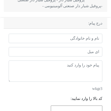
-پروفیل شیار دار صنعتی آلومینیومی -
درج پیام:
wkgr3
کد بالا را وارد نمایید: