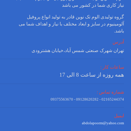
نیاز کاری شما در کشور می باشد
گروه تولیدی الوم تک نوین قادر به تولید انواع پروفیل
آلومینیوم در سایز و ابعاد مختلف با نیاز و اهداف شما می
باشد.
آدرس
تهران شهرک صنعتی شمس آباد،خیابان هشترودی
ساعات کار :
همه روزه از ساعت 8 الی 17
شماره تماس :
02165244374 - 09128620282 - 09375563670
ایمیل
abdolapoorm@yahoo.com