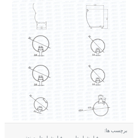
برچسب ها:
پروفیل شیار دار - پروفیل شیار دار صنعتی