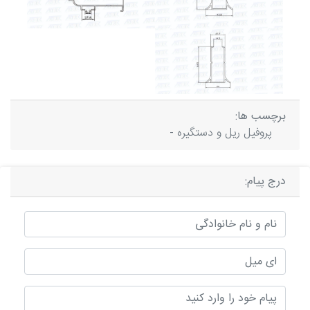
برچسب ها:
پروفیل ریل و دستگیره -
درج پیام: