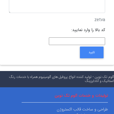
zetva
کد بالا را وارد نمایید:
تایید
م تک نوین - تولید کننده انواع پروفیل های آلومینیوم همراه با خدمات رنگ
اتیک و آنادایزینگ
تولیدات و خدمات آلوم تک نوین
طراحی و ساخت قالب اکستروژن